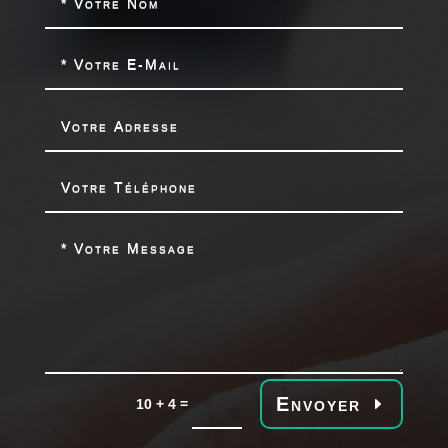
Envoyer
=
10 + 4