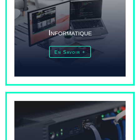
Informatique
En Savoir +