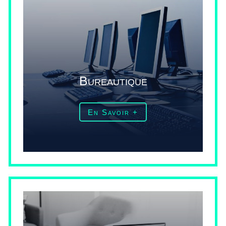
Bureautique
En Savoir +